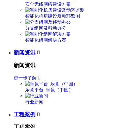
安全无线网络建设方案
智能化机房建设及动环监测
分支组网及移动办公
智能化组网解决方案
新闻资讯

新闻资讯
进一步了解

乐竞平台_乐竞（中国）
行业新闻
工程案例

工程案例