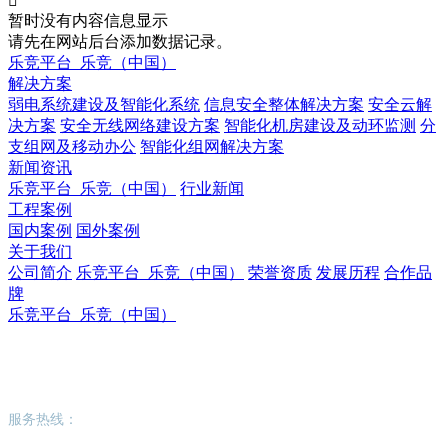

暂时没有内容信息显示
请先在网站后台添加数据记录。
乐竞平台_乐竞（中国）
解决方案
弱电系统建设及智能化系统
信息安全整体解决方案
安全云解
决方案
安全无线网络建设方案
智能化机房建设及动环监测
分
支组网及移动办公
智能化组网解决方案
新闻资讯
乐竞平台_乐竞（中国）
行业新闻
工程案例
国内案例
国外案例
关于我们
公司简介
乐竞平台_乐竞（中国）
荣誉资质
发展历程
合作品
牌
乐竞平台_乐竞（中国）
乐竞平台_乐竞（中国）
服务热线：